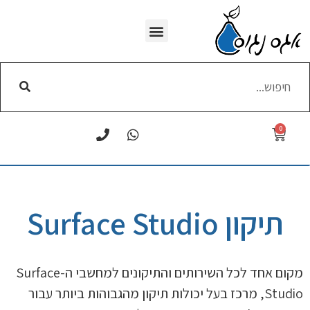
WI-FI הסרת
0
תיקון Surface Studio
מקום אחד לכל השירותים והתיקונים למחשבי ה-Surface
Studio, מרכז בעל יכולות תיקון מהגבוהות ביותר עבור