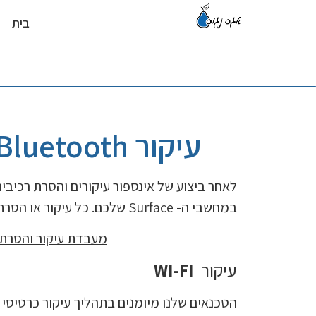
בית
עיקור WI-FI, Bluetooth, / הסרת רכיבי מצלמות ומיקרופונים
לאחר ביצוע של אינספור עיקורים והסרת רכיבים,
במחשבי ה- Surface שלכם. כל עיקור או הסרת רכיב מתבצעים על ידי טכנאים מהטובים והמנוסים ביותר בביצוע תהליכים אלו.
מעבדת עיקור והסרת 
עיקור
WI-FI