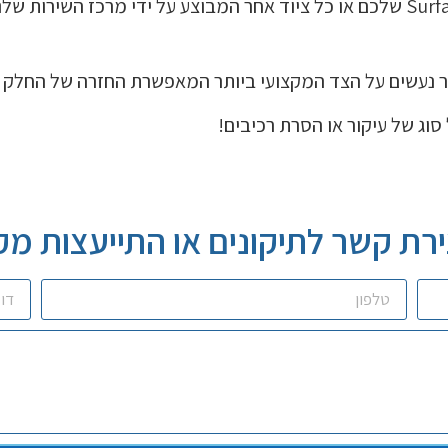
כל עיקור או הסרת רכיב או חלק ממחשב ה-Surface שלכם או כל ציוד אחר המבוצע על י
ר נעשים על הצד המקצועי ביותר המאפשרת החזרה של החלק 
וג של עיקור או הסרת רכיבים!
ירת קשר לתיקונים או התייעצות מק