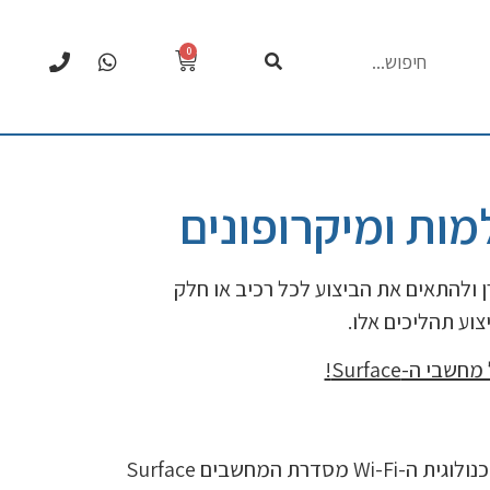
0
רן ולהתאים את הביצוע לכל רכיב או חלק
 מחשבי ה-
Surface
!
הטכנאים שלנו מיומנים בתהליך עיקור כרטיסי רשת Wi-Fi בכל סוג של מחשב, טאבלט או ציוד המשתמש בטכנולוגית ה-Wi-Fi מסדרת המחשבים Surface