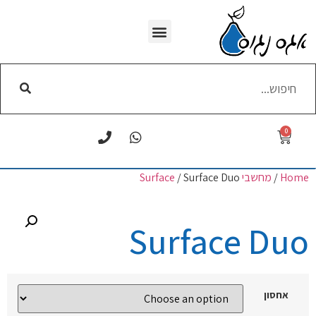
WI-FI הסרת
0
Home
/
מחשבי Surface
/ Surface Duo
Surface Duo
אחסון