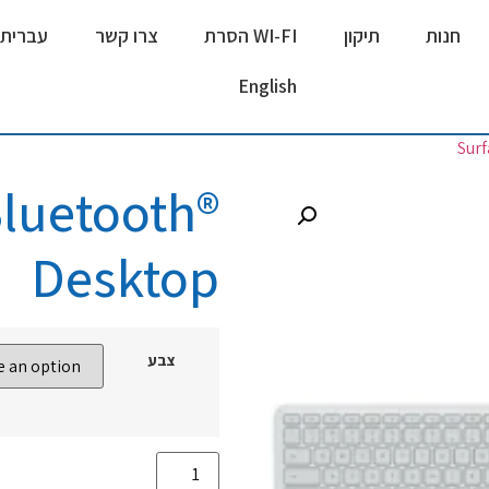
חנות
תיקון
WI-FI הסרת
צרו קשר
עברית
English
Bluetooth®
Desktop
צבע