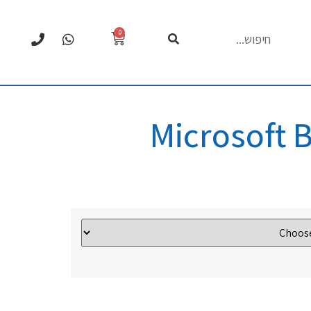
0
Microsoft 